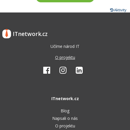
Aktivity
ITnetwork.cz
Učíme národ IT
O projektu
ITnetwork.cz
Blog
Napsali o nás
O projektu