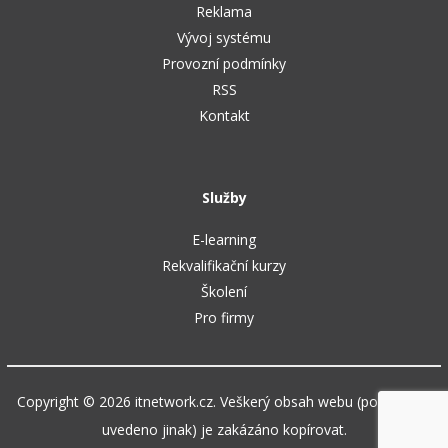
Reklama
Vývoj systému
Provozní podmínky
RSS
Kontakt
Služby
E-learning
Rekvalifikační kurzy
Školení
Pro firmy
Copyright © 2026 itnetwork.cz. Veškerý obsah webu (pokud není
uvedeno jinak) je zakázáno kopírovat.