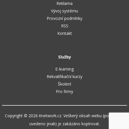
Reklama
Vývoj systému
Provozní podmínky
RSS
Kontakt
Služby
E-learning
Rekvalifikační kurzy
Školení
Pro firmy
Copyright © 2026 itnetwork.cz. Veškerý obsah webu (pokud není
uvedeno jinak) je zakázáno kopírovat.