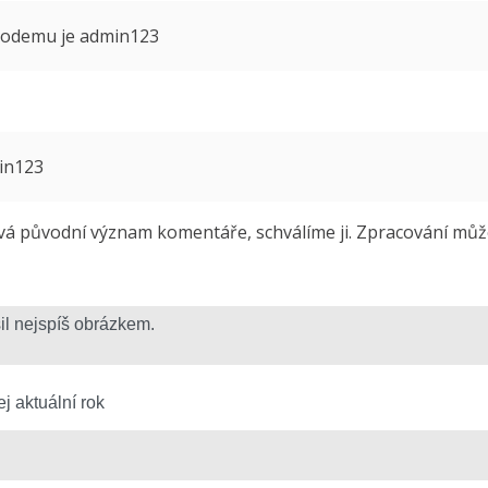
 modemu je admin123
min123
 původní význam komentáře, schválíme ji. Zpracování může 
j aktuální rok