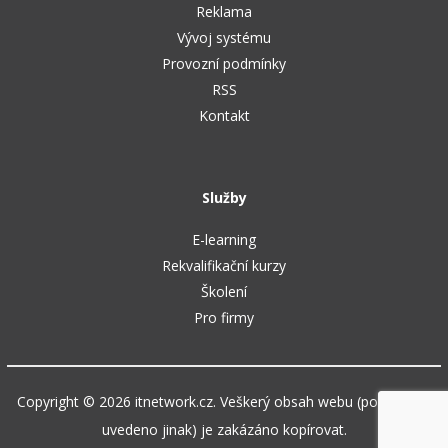
Reklama
Vývoj systému
Provozní podmínky
RSS
Kontakt
Služby
E-learning
Rekvalifikační kurzy
Školení
Pro firmy
Copyright © 2026 itnetwork.cz. Veškerý obsah webu (pokud není
uvedeno jinak) je zakázáno kopírovat.