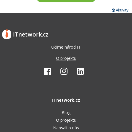
Aktivity
ITnetwork.cz
Učíme národ IT
O projektu
ITnetwork.cz
Blog
O projektu
Napsali o nás