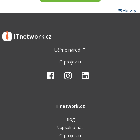
Aktivity
ITnetwork.cz
Učíme národ IT
O projektu
ITnetwork.cz
Blog
Napsali o nás
O projektu