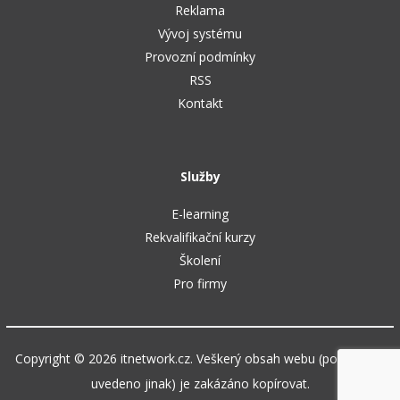
Reklama
Vývoj systému
Provozní podmínky
RSS
Kontakt
Služby
E-learning
Rekvalifikační kurzy
Školení
Pro firmy
Copyright © 2026 itnetwork.cz. Veškerý obsah webu (pokud není
uvedeno jinak) je zakázáno kopírovat.