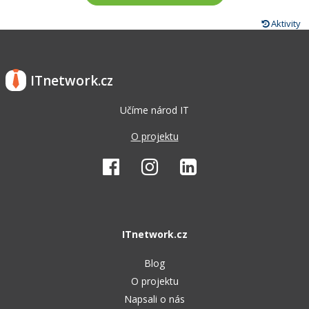
Aktivity
ITnetwork.cz
Učíme národ IT
O projektu
ITnetwork.cz
Blog
O projektu
Napsali o nás