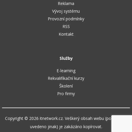
Reklama
Vývoj systému
Provozní podmínky
RSS
Kontakt
Služby
E-learning
Rekvalifikační kurzy
Školení
Pro firmy
Copyright © 2026 itnetwork.cz. Veškerý obsah webu (pokud není
uvedeno jinak) je zakázáno kopírovat.