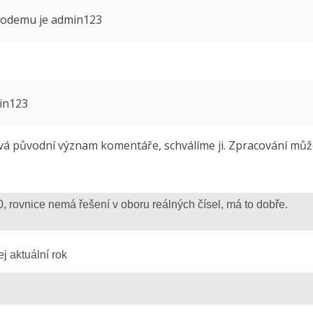
 modemu je admin123
min123
 původní význam komentáře, schválíme ji. Zpracování může 
j aktuální rok