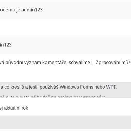
 modemu je admin123
min123
 původní význam komentáře, schválíme ji. Zpracování může 
j aktuální rok