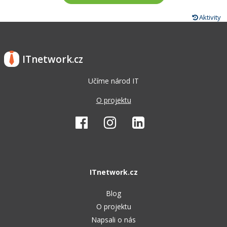
Aktivity
ITnetwork.cz
Učíme národ IT
O projektu
ITnetwork.cz
Blog
O projektu
Napsali o nás