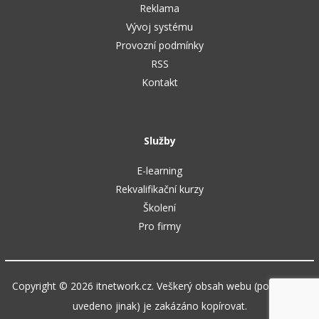
Reklama
Vývoj systému
Provozní podmínky
RSS
Kontakt
Služby
E-learning
Rekvalifikační kurzy
Školení
Pro firmy
Copyright © 2026 itnetwork.cz. Veškerý obsah webu (pokud není
uvedeno jinak) je zakázáno kopírovat.