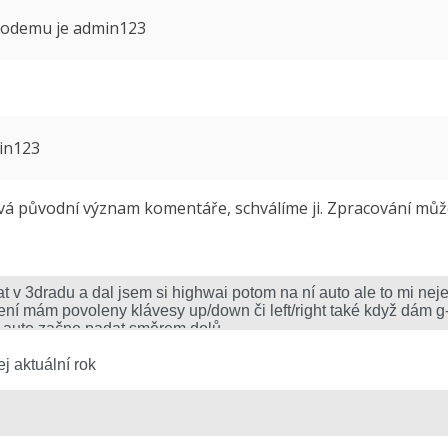
 modemu je admin123
min123
 původní význam komentáře, schválíme ji. Zpracování může 
j aktuální rok