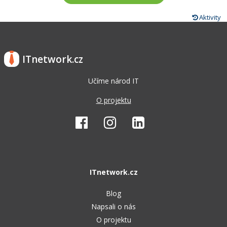
Aktivity
ITnetwork.cz
Učíme národ IT
O projektu
ITnetwork.cz
Blog
Napsali o nás
O projektu