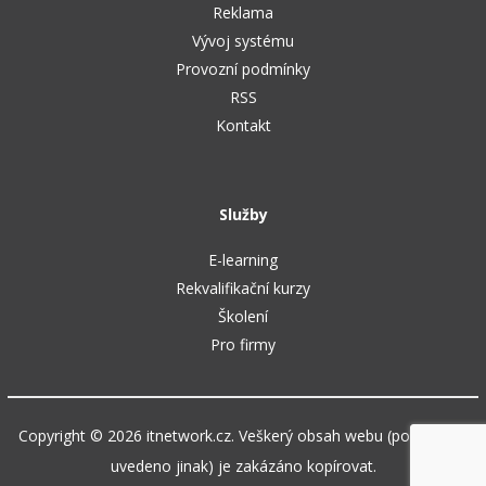
Reklama
Vývoj systému
Provozní podmínky
RSS
Kontakt
Služby
E-learning
Rekvalifikační kurzy
Školení
Pro firmy
Copyright © 2026 itnetwork.cz. Veškerý obsah webu (pokud není
uvedeno jinak) je zakázáno kopírovat.