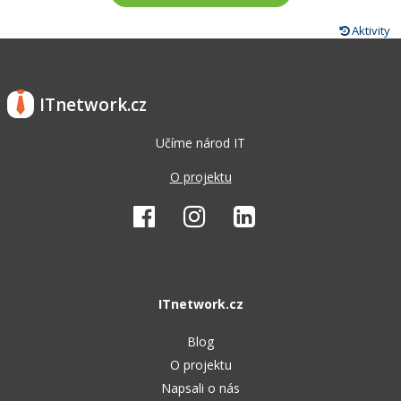
Aktivity
ITnetwork.cz
Učíme národ IT
O projektu
ITnetwork.cz
Blog
O projektu
Napsali o nás