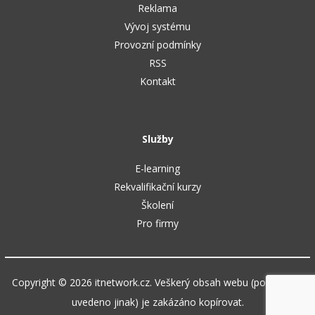
Reklama
Vývoj systému
Provozní podmínky
RSS
Kontakt
Služby
E-learning
Rekvalifikační kurzy
Školení
Pro firmy
Copyright © 2026 itnetwork.cz. Veškerý obsah webu (pokud není
uvedeno jinak) je zakázáno kopírovat.