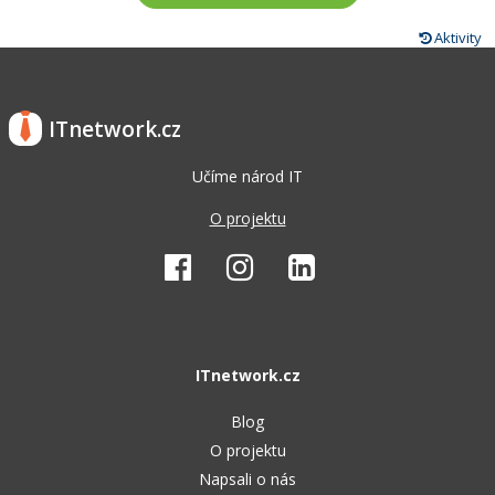
Aktivity
ITnetwork.cz
Učíme národ IT
O projektu
ITnetwork.cz
Blog
O projektu
Napsali o nás