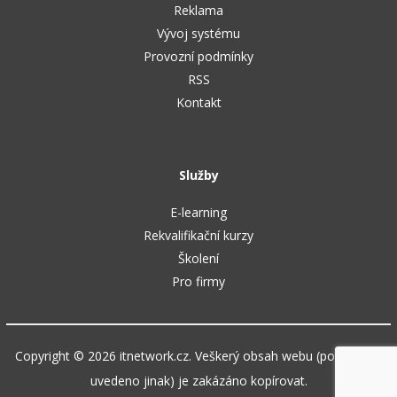
Reklama
Vývoj systému
Provozní podmínky
RSS
Kontakt
Služby
E-learning
Rekvalifikační kurzy
Školení
Pro firmy
Copyright © 2026 itnetwork.cz. Veškerý obsah webu (pokud není
uvedeno jinak) je zakázáno kopírovat.