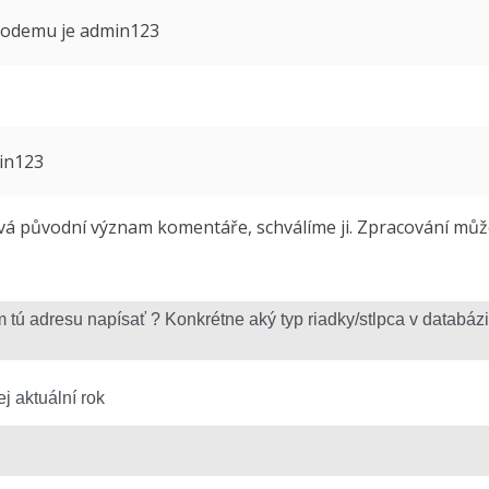
 modemu je admin123
min123
 původní význam komentáře, schválíme ji. Zpracování může 
j aktuální rok