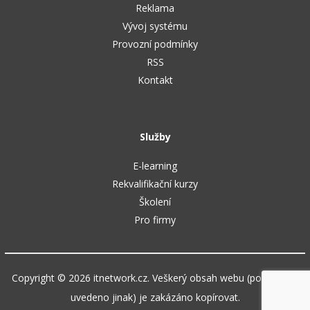
Reklama
Vývoj systému
Provozní podmínky
RSS
Kontakt
Služby
E-learning
Rekvalifikační kurzy
Školení
Pro firmy
Copyright © 2026 itnetwork.cz. Veškerý obsah webu (pokud není
uvedeno jinak) je zakázáno kopírovat.