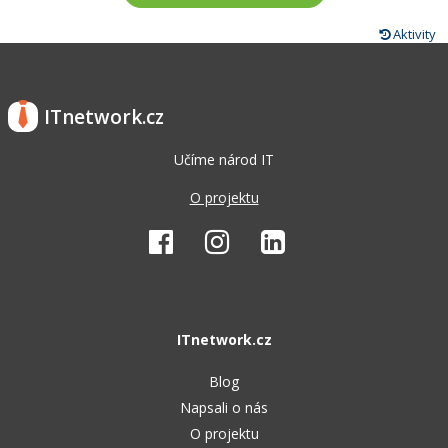
Aktivity
ITnetwork.cz
Učíme národ IT
O projektu
ITnetwork.cz
Blog
Napsali o nás
O projektu