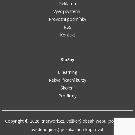
Reklama
Vývoj systému
Provozní podmínky
RSS
Kontakt
Služby
E-learning
Rekvalifikační kurzy
Školení
Pro firmy
Copyright © 2026 itnetwork.cz. Veškerý obsah webu (pokud není
uvedeno jinak) je zakázáno kopírovat.