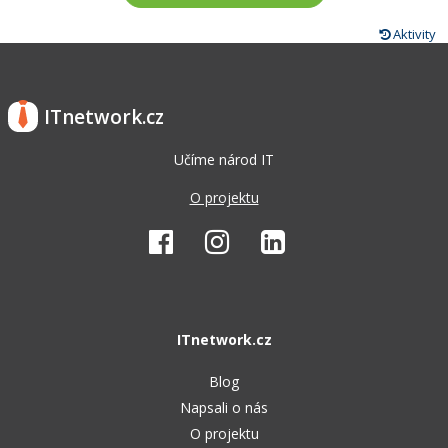
Aktivity
ITnetwork.cz
Učíme národ IT
O projektu
ITnetwork.cz
Blog
Napsali o nás
O projektu