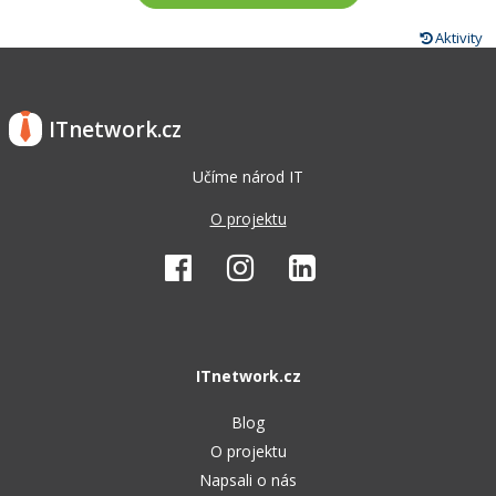
Aktivity
ITnetwork.cz
Učíme národ IT
O projektu
ITnetwork.cz
Blog
O projektu
Napsali o nás