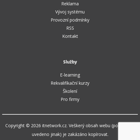
Reklama
Vývoj systému
Provozní podmínky
RSS
Kontakt
Služby
E-learning
Rekvalifikační kurzy
Školení
Pro firmy
Copyright © 2026 itnetwork.cz. Veškerý obsah webu (pokud není
uvedeno jinak) je zakázáno kopírovat.