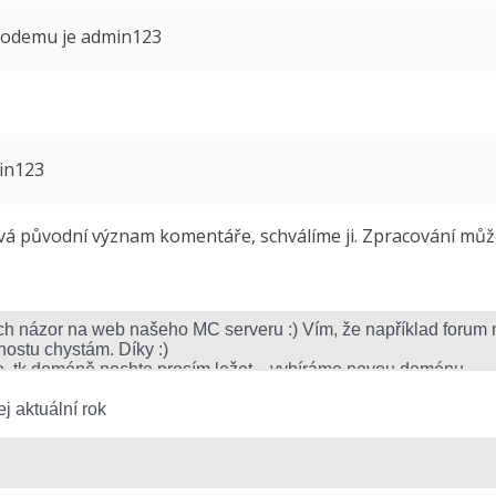
 modemu je admin123
min123
 původní význam komentáře, schválíme ji. Zpracování může 
j aktuální rok