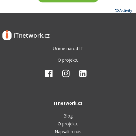
Aktivity
ITnetwork.cz
Učíme národ IT
O projektu
ITnetwork.cz
Blog
O projektu
Napsali o nás