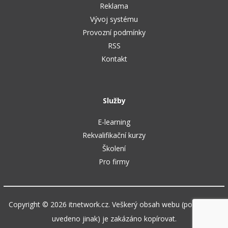
Reklama
Vývoj systému
Provozní podmínky
RSS
Kontakt
Služby
E-learning
Rekvalifikační kurzy
Školení
Pro firmy
Copyright © 2026 itnetwork.cz. Veškerý obsah webu (pokud není
uvedeno jinak) je zakázáno kopírovat.