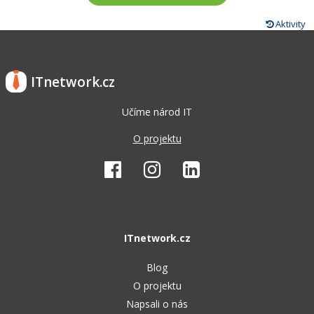
Aktivity
ITnetwork.cz
Učíme národ IT
O projektu
ITnetwork.cz
Blog
O projektu
Napsali o nás