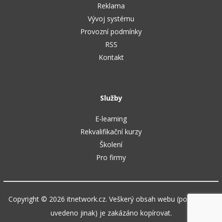
Reklama
Vývoj systému
Provozní podmínky
RSS
Kontakt
Služby
E-learning
Rekvalifikační kurzy
Školení
Pro firmy
Copyright © 2026 itnetwork.cz. Veškerý obsah webu (pokud není
uvedeno jinak) je zakázáno kopírovat.