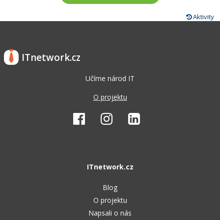
Aktivity
ITnetwork.cz
Učíme národ IT
O projektu
ITnetwork.cz
Blog
O projektu
Napsali o nás