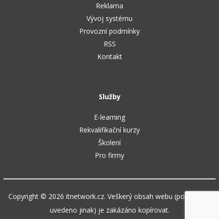
Reklama
Vývoj systému
Provozní podmínky
RSS
Kontakt
Služby
E-learning
Rekvalifikační kurzy
Školení
Pro firmy
Copyright © 2026 itnetwork.cz. Veškerý obsah webu (pokud není
uvedeno jinak) je zakázáno kopírovat.