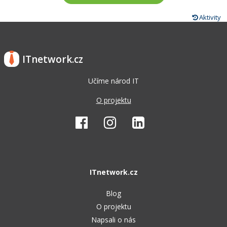
Aktivity
ITnetwork.cz
Učíme národ IT
O projektu
ITnetwork.cz
Blog
O projektu
Napsali o nás