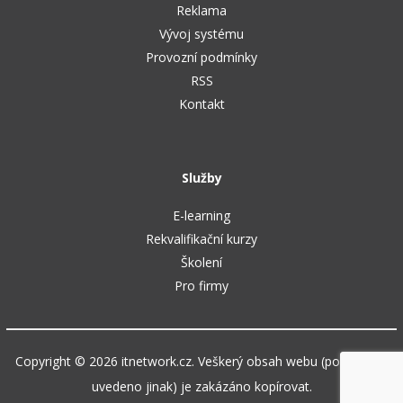
Reklama
Vývoj systému
Provozní podmínky
RSS
Kontakt
Služby
E-learning
Rekvalifikační kurzy
Školení
Pro firmy
Copyright © 2026 itnetwork.cz. Veškerý obsah webu (pokud není
uvedeno jinak) je zakázáno kopírovat.