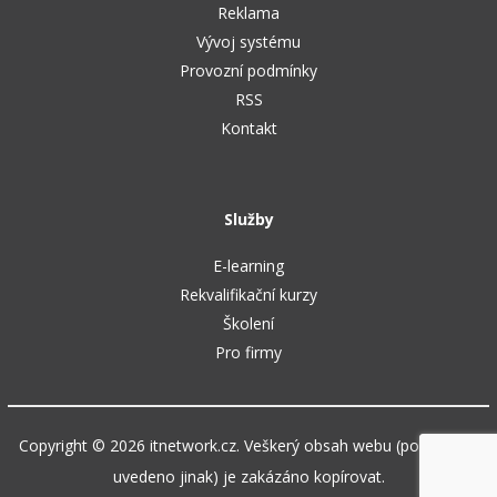
Reklama
Vývoj systému
Provozní podmínky
RSS
Kontakt
Služby
E-learning
Rekvalifikační kurzy
Školení
Pro firmy
Copyright © 2026 itnetwork.cz. Veškerý obsah webu (pokud není
uvedeno jinak) je zakázáno kopírovat.