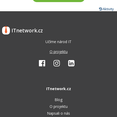
Aktivity
ITnetwork.cz
Učíme národ IT
O projektu
ITnetwork.cz
Blog
O projektu
Napsali o nás