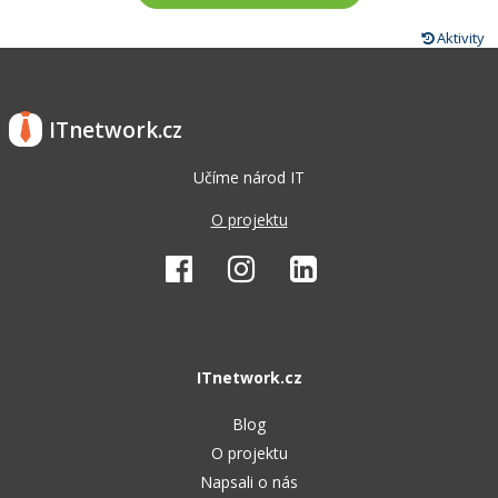
Aktivity
ITnetwork.cz
Učíme národ IT
O projektu
ITnetwork.cz
Blog
O projektu
Napsali o nás