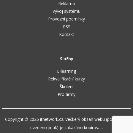
Reklama
Vývoj systému
Provozní podmínky
RSS
Kontakt
Služby
E-learning
Rekvalifikační kurzy
Školení
Pro firmy
Copyright © 2026 itnetwork.cz. Veškerý obsah webu (pokud není
uvedeno jinak) je zakázáno kopírovat.