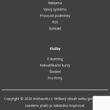
Reklama
Vývoj systému
Provozní podmínky
RSS
Kontakt
Služby
E-learning
Rekvalifikační kurzy
Školení
Pro firmy
Copyright © 2026 itnetwork.cz. Veškerý obsah webu (pokud není
uvedeno jinak) je zakázáno kopírovat.