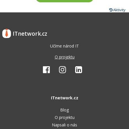
Aktivity
ITnetwork.cz
Učíme národ IT
O projektu
ITnetwork.cz
Blog
O projektu
Napsali o nás