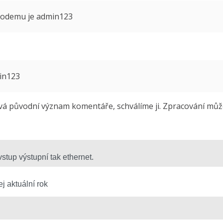
 modemu je admin123
min123
 původní význam komentáře, schválíme ji. Zpracování může 
j aktuální rok