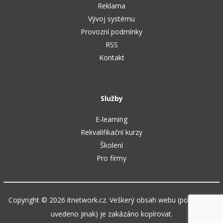
Reklama
Vývoj systému
Provozní podmínky
RSS
Kontakt
Služby
E-learning
Rekvalifikační kurzy
Školení
Pro firmy
Copyright © 2026 itnetwork.cz. Veškerý obsah webu (pokud není
uvedeno jinak) je zakázáno kopírovat.