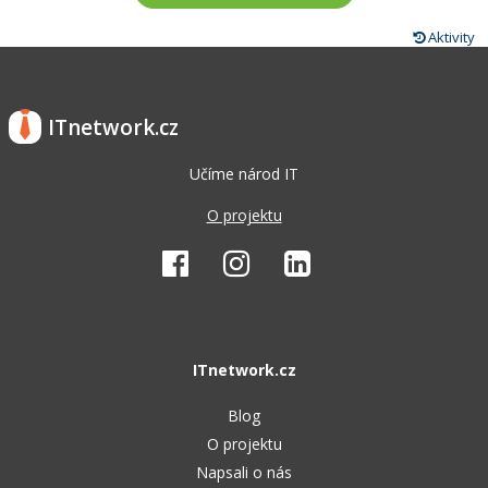
Aktivity
ITnetwork.cz
Učíme národ IT
O projektu
ITnetwork.cz
Blog
O projektu
Napsali o nás