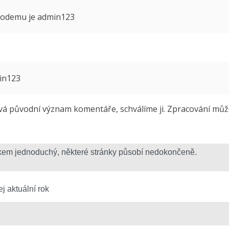
 modemu je admin123
min123
 původní význam komentáře, schválíme ji. Zpracování může 
j aktuální rok