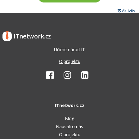
Aktivity
ITnetwork.cz
Učíme národ IT
O projektu
ITnetwork.cz
Blog
Napsali o nás
O projektu