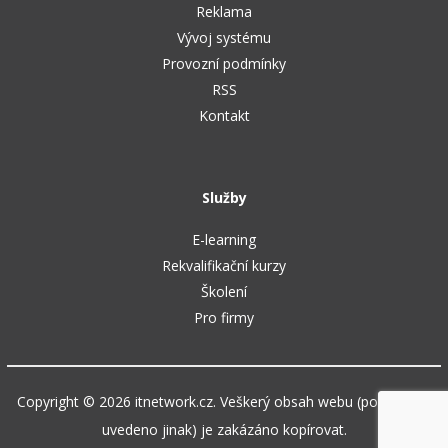
Reklama
Vývoj systému
Provozní podmínky
RSS
Kontakt
Služby
E-learning
Rekvalifikační kurzy
Školení
Pro firmy
Copyright © 2026 itnetwork.cz. Veškerý obsah webu (pokud není
uvedeno jinak) je zakázáno kopírovat.