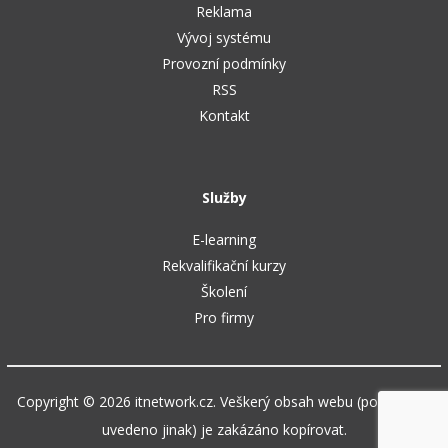
Reklama
Vývoj systému
Provozní podmínky
RSS
Kontakt
Služby
E-learning
Rekvalifikační kurzy
Školení
Pro firmy
Copyright © 2026 itnetwork.cz. Veškerý obsah webu (pokud není
uvedeno jinak) je zakázáno kopírovat.