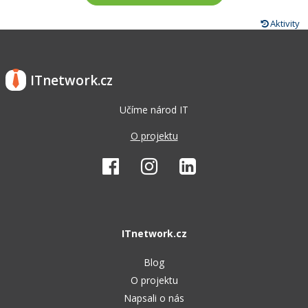
Aktivity
ITnetwork.cz
Učíme národ IT
O projektu
ITnetwork.cz
Blog
O projektu
Napsali o nás