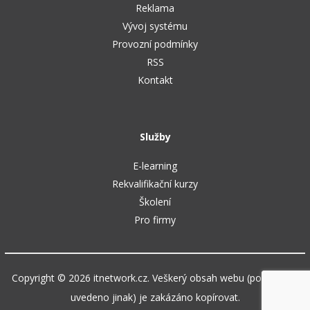
Reklama
Vývoj systému
Provozní podmínky
RSS
Kontakt
Služby
E-learning
Rekvalifikační kurzy
Školení
Pro firmy
Copyright © 2026 itnetwork.cz. Veškerý obsah webu (pokud není
uvedeno jinak) je zakázáno kopírovat.