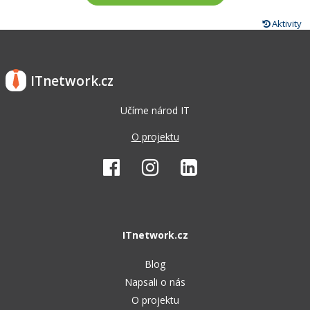
Aktivity
ITnetwork.cz
Učíme národ IT
O projektu
ITnetwork.cz
Blog
Napsali o nás
O projektu