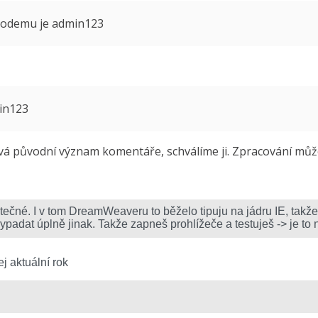
 modemu je admin123
min123
 původní význam komentáře, schválíme ji. Zpracování může 
j aktuální rok