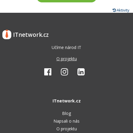
Aktivity
ITnetwork.cz
Učíme národ IT
O projektu
ITnetwork.cz
Blog
Napsali o nás
O projektu