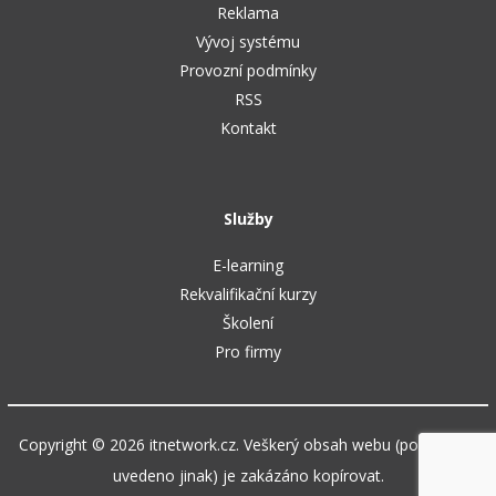
Reklama
Vývoj systému
Provozní podmínky
RSS
Kontakt
Služby
E-learning
Rekvalifikační kurzy
Školení
Pro firmy
Copyright © 2026 itnetwork.cz. Veškerý obsah webu (pokud není
uvedeno jinak) je zakázáno kopírovat.