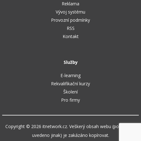
Reklama
Vývoj systému
Provozní podmínky
RSS
Kontakt
Služby
E-learning
Rekvalifikační kurzy
Školení
Pro firmy
Copyright © 2026 itnetwork.cz. Veškerý obsah webu (pokud není
uvedeno jinak) je zakázáno kopírovat.