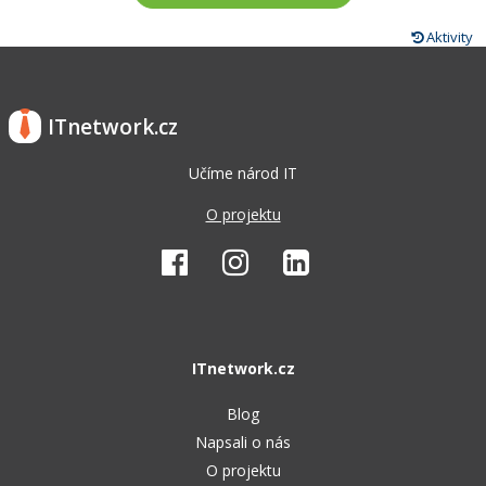
Aktivity
ITnetwork.cz
Učíme národ IT
O projektu
ITnetwork.cz
Blog
Napsali o nás
O projektu