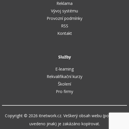
Reklama
Vývoj systému
Provozní podmínky
RSS
Kontakt
Služby
E-learning
Rekvalifikační kurzy
Školení
Pro firmy
Copyright © 2026 itnetwork.cz. Veškerý obsah webu (pokud není
uvedeno jinak) je zakázáno kopírovat.