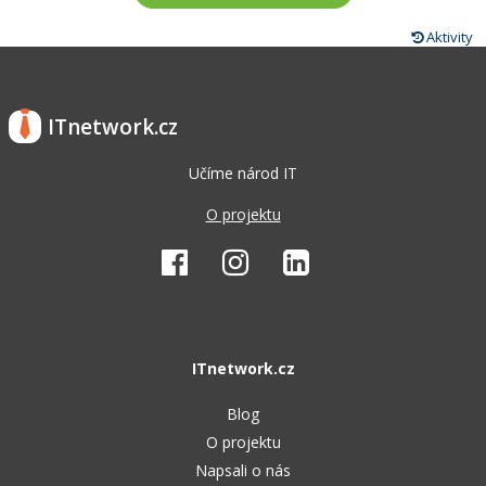
Aktivity
ITnetwork.cz
Učíme národ IT
O projektu
ITnetwork.cz
Blog
O projektu
Napsali o nás