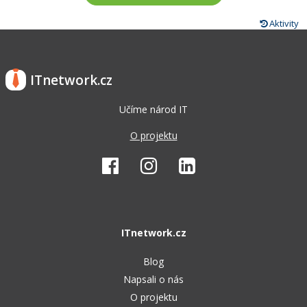
Aktivity
ITnetwork.cz
Učíme národ IT
O projektu
ITnetwork.cz
Blog
Napsali o nás
O projektu