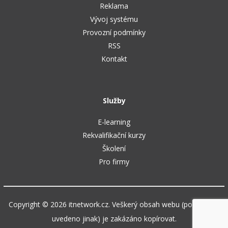
Reklama
Vývoj systému
Provozní podmínky
RSS
Kontakt
Služby
E-learning
Rekvalifikační kurzy
Školení
Pro firmy
Copyright © 2026 itnetwork.cz. Veškerý obsah webu (pokud není
uvedeno jinak) je zakázáno kopírovat.