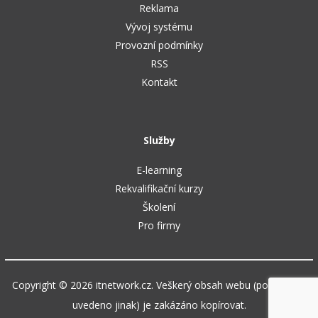
Reklama
Vývoj systému
Provozní podmínky
RSS
Kontakt
Služby
E-learning
Rekvalifikační kurzy
Školení
Pro firmy
Copyright © 2026 itnetwork.cz. Veškerý obsah webu (pokud není
uvedeno jinak) je zakázáno kopírovat.