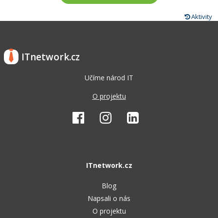
Aktivity
ITnetwork.cz
Učíme národ IT
O projektu
ITnetwork.cz
Blog
Napsali o nás
O projektu