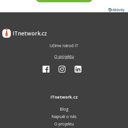
Aktivity
ITnetwork.cz
Učíme národ IT
O projektu
ITnetwork.cz
Blog
Napsali o nás
O projektu