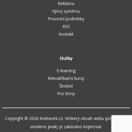
Reklama
Vývoj systému
Provozní podmínky
RSS
Kontakt
Služby
E-learning
Rekvalifikační kurzy
Školení
Pro firmy
Copyright © 2026 itnetwork.cz. Veškerý obsah webu (pokud není
uvedeno jinak) je zakázáno kopírovat.