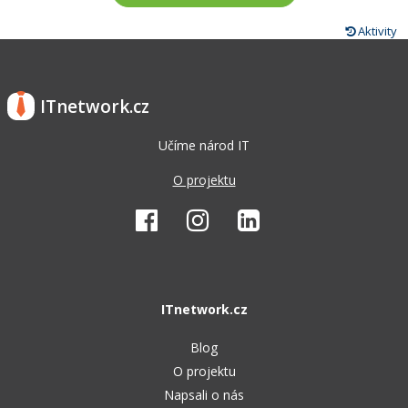
Aktivity
ITnetwork.cz
Učíme národ IT
O projektu
ITnetwork.cz
Blog
O projektu
Napsali o nás