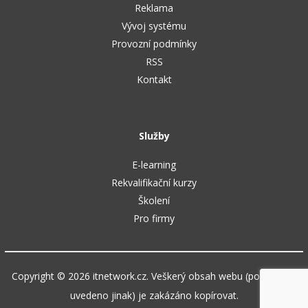
Reklama
Vývoj systému
Provozní podmínky
RSS
Kontakt
Služby
E-learning
Rekvalifikační kurzy
Školení
Pro firmy
Copyright © 2026 itnetwork.cz. Veškerý obsah webu (pokud není
uvedeno jinak) je zakázáno kopírovat.