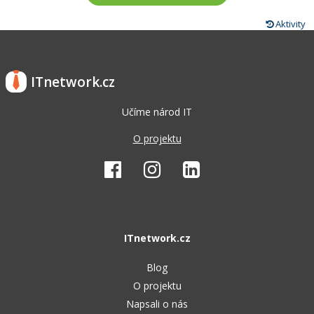
Aktivity
ITnetwork.cz
Učíme národ IT
O projektu
ITnetwork.cz
Blog
O projektu
Napsali o nás