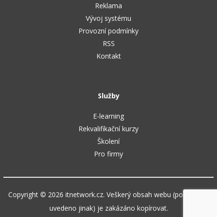
Reklama
Vývoj systému
Provozní podmínky
RSS
Kontakt
Služby
E-learning
Rekvalifikační kurzy
Školení
Pro firmy
Copyright © 2026 itnetwork.cz. Veškerý obsah webu (pokud není
uvedeno jinak) je zakázáno kopírovat.