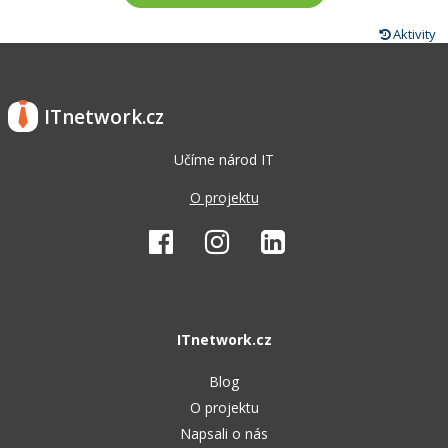
Aktivity
ITnetwork.cz
Učíme národ IT
O projektu
ITnetwork.cz
Blog
O projektu
Napsali o nás