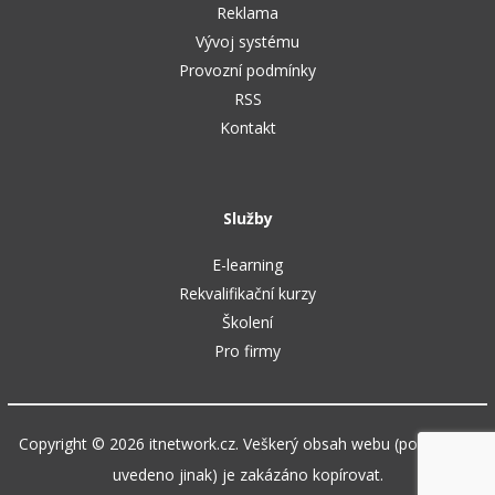
Reklama
Vývoj systému
Provozní podmínky
RSS
Kontakt
Služby
E-learning
Rekvalifikační kurzy
Školení
Pro firmy
Copyright © 2026 itnetwork.cz. Veškerý obsah webu (pokud není
uvedeno jinak) je zakázáno kopírovat.