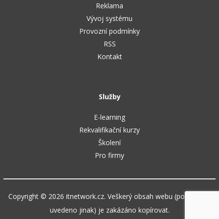
Reklama
Vývoj systému
Provozní podmínky
RSS
Kontakt
Služby
E-learning
Rekvalifikační kurzy
Školení
Pro firmy
Copyright © 2026 itnetwork.cz. Veškerý obsah webu (pokud není
uvedeno jinak) je zakázáno kopírovat.