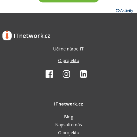
Aktivity
ITnetwork.cz
Učíme národ IT
O projektu
ITnetwork.cz
Blog
Napsali o nás
O projektu