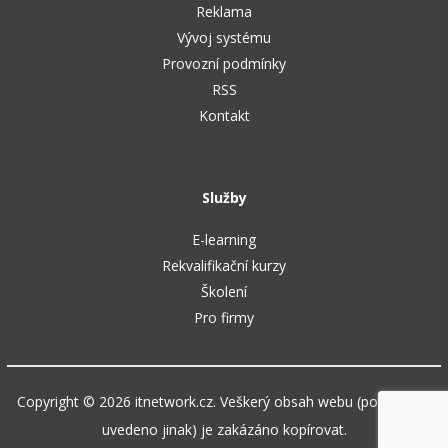
Reklama
Vývoj systému
Provozní podmínky
RSS
Kontakt
Služby
E-learning
Rekvalifikační kurzy
Školení
Pro firmy
Copyright © 2026 itnetwork.cz. Veškerý obsah webu (pokud není
uvedeno jinak) je zakázáno kopírovat.