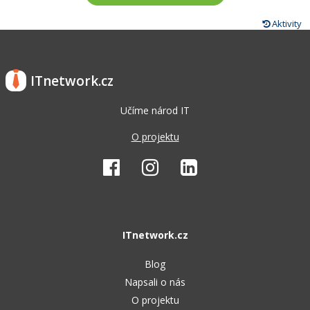
Aktivity
ITnetwork.cz
Učíme národ IT
O projektu
ITnetwork.cz
Blog
Napsali o nás
O projektu