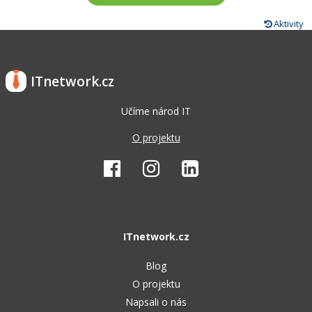
Aktivity
ITnetwork.cz
Učíme národ IT
O projektu
ITnetwork.cz
Blog
O projektu
Napsali o nás