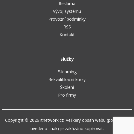
Reklama
Vývoj systému
Provozní podmínky
RSS
Kontakt
Služby
E-learning
Rekvalifikační kurzy
Školení
Pro firmy
Copyright © 2026 itnetwork.cz. Veškerý obsah webu (pokud není
uvedeno jinak) je zakázáno kopírovat.