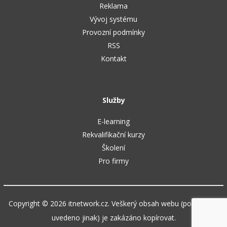
Reklama
Vývoj systému
Provozní podmínky
RSS
Kontakt
Služby
E-learning
Rekvalifikační kurzy
Školení
Pro firmy
Copyright © 2026 itnetwork.cz. Veškerý obsah webu (pokud není
uvedeno jinak) je zakázáno kopírovat.