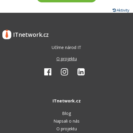
Aktivity
ITnetwork.cz
Učíme národ IT
O projektu
ITnetwork.cz
Blog
Napsali o nás
O projektu