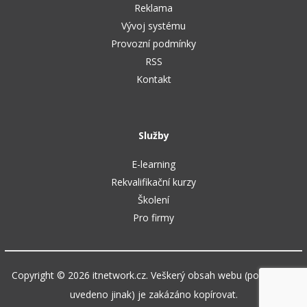
Reklama
Vývoj systému
Provozní podmínky
RSS
Kontakt
Služby
E-learning
Rekvalifikační kurzy
Školení
Pro firmy
Copyright © 2026 itnetwork.cz. Veškerý obsah webu (pokud není
uvedeno jinak) je zakázáno kopírovat.