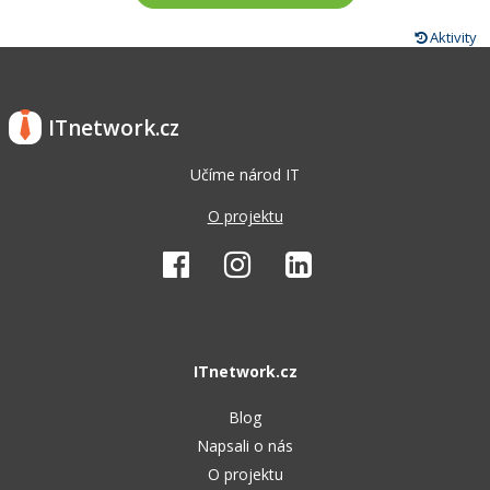
Aktivity
ITnetwork.cz
Učíme národ IT
O projektu
ITnetwork.cz
Blog
Napsali o nás
O projektu