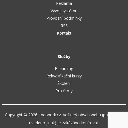
Reklama
Vývoj systému
Provozní podmínky
RSS
Kontakt
Služby
E-learning
Rekvalifikační kurzy
Školení
Pro firmy
Copyright © 2026 itnetwork.cz. Veškerý obsah webu (pokud není
uvedeno jinak) je zakázáno kopírovat.