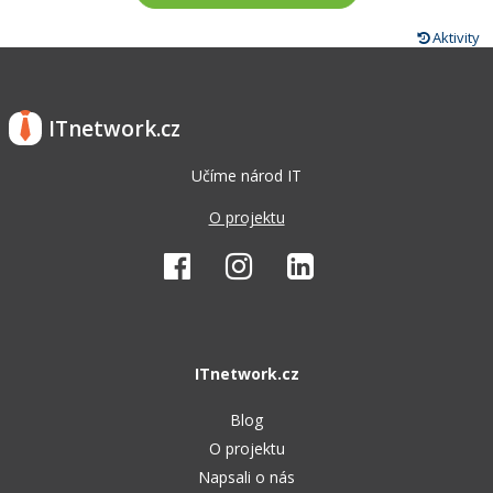
Aktivity
ITnetwork.cz
Učíme národ IT
O projektu
ITnetwork.cz
Blog
O projektu
Napsali o nás