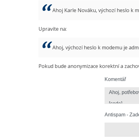
Ahoj Karle Nováku, výchozí heslo k
Upravíte na:
Ahoj, výchozí heslo k modemu je ad
Pokud bude anonymizace korektní a zachová
Komentář
Antispam - Zade