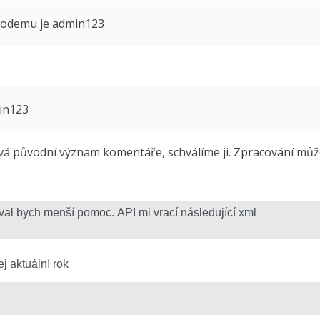
 modemu je admin123
min123
 původní význam komentáře, schválíme ji. Zpracování může 
j aktuální rok