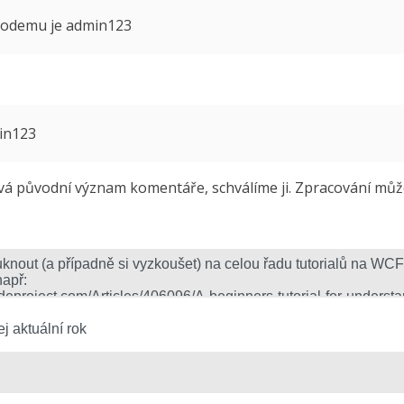
 modemu je admin123
min123
 původní význam komentáře, schválíme ji. Zpracování může 
j aktuální rok