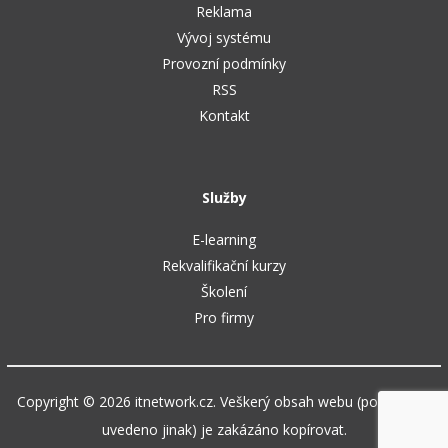
Reklama
Vývoj systému
Provozní podmínky
RSS
Kontakt
Služby
E-learning
Rekvalifikační kurzy
Školení
Pro firmy
Copyright © 2026 itnetwork.cz. Veškerý obsah webu (pokud není
uvedeno jinak) je zakázáno kopírovat.