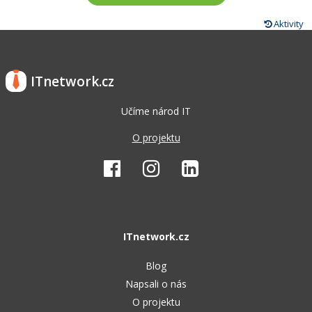
Aktivity
ITnetwork.cz
Učíme národ IT
O projektu
ITnetwork.cz
Blog
Napsali o nás
O projektu